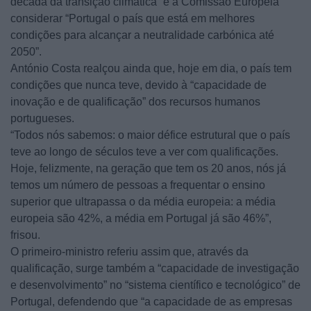
década da transição climática” e a Comissão Europeia
considerar “Portugal o país que está em melhores
condições para alcançar a neutralidade carbónica até
2050”.
António Costa realçou ainda que, hoje em dia, o país tem
condições que nunca teve, devido à “capacidade de
inovação e de qualificação” dos recursos humanos
portugueses.
“Todos nós sabemos: o maior défice estrutural que o país
teve ao longo de séculos teve a ver com qualificações.
Hoje, felizmente, na geração que tem os 20 anos, nós já
temos um número de pessoas a frequentar o ensino
superior que ultrapassa o da média europeia: a média
europeia são 42%, a média em Portugal já são 46%”,
frisou.
O primeiro-ministro referiu assim que, através da
qualificação, surge também a “capacidade de investigação
e desenvolvimento” no “sistema científico e tecnológico” de
Portugal, defendendo que “a capacidade de as empresas