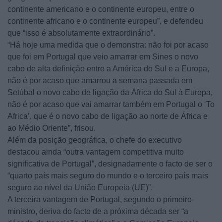
continente americano e o continente europeu, entre o
continente africano e o continente europeu”, e defendeu
que “isso é absolutamente extraordinário”.
“Há hoje uma medida que o demonstra: não foi por acaso
que foi em Portugal que veio amarrar em Sines o novo
cabo de alta definição entre a América do Sul e a Europa,
não é por acaso que amarrou a semana passada em
Setúbal o novo cabo de ligação da África do Sul à Europa,
não é por acaso que vai amarrar também em Portugal o ‘To
Africa’, que é o novo cabo de ligação ao norte de África e
ao Médio Oriente”, frisou.
Além da posição geográfica, o chefe do executivo
destacou ainda “outra vantagem competitiva muito
significativa de Portugal”, designadamente o facto de ser o
“quarto país mais seguro do mundo e o terceiro país mais
seguro ao nível da União Europeia (UE)”.
A terceira vantagem de Portugal, segundo o primeiro-
ministro, deriva do facto de a próxima década ser “a