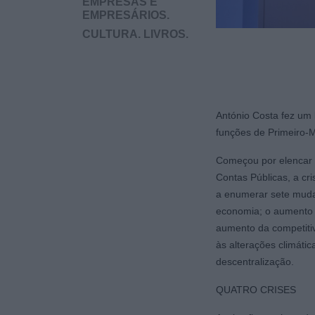
EMPRESAS E
EMPRESÁRIOS.
CULTURA. LIVROS.
António Costa fez um
funções de Primeiro-M
Começou por elencar a
Contas Públicas, a cr
a enumerar sete mudan
economia; o aumento 
aumento da competiti
às alterações climáti
descentralização.
QUATRO CRISES