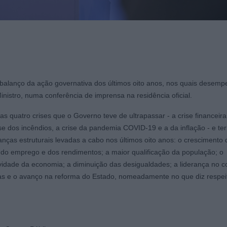
 balanço da ação governativa dos últimos oito anos, nos quais desem
inistro, numa conferência de imprensa na residência oficial.
s quatro crises que o Governo teve de ultrapassar - a crise financeira
ise dos incêndios, a crise da pandemia COVID-19 e a da inflação - e te
ças estruturais levadas a cabo nos últimos oito anos: o crescimento 
do emprego e dos rendimentos; a maior qualificação da população; o
vidade da economia; a diminuição das desigualdades; a liderança no 
cas e o avanço na reforma do Estado, nomeadamente no que diz respei