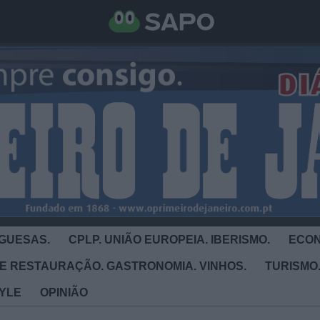
GUESAS.
CPLP. UNIÃO EUROPEIA. IBERISMO.
ECON
E RESTAURAÇÃO. GASTRONOMIA. VINHOS.
TURISMO.
TYLE
OPINIÃO