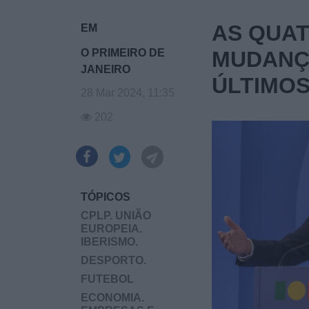
AS QUAT
EM
O PRIMEIRO DE
MUDANÇ
JANEIRO
ÚLTIMOS
28 Mar 2024, 11:35
202
TÓPICOS
CPLP. UNIÃO
EUROPEIA.
IBERISMO.
DESPORTO.
FUTEBOL
ECONOMIA.