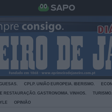
GUESAS.
CPLP. UNIÃO EUROPEIA. IBERISMO.
ECON
E RESTAURAÇÃO. GASTRONOMIA. VINHOS.
TURISMO.
TYLE
OPINIÃO