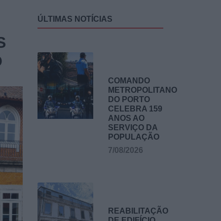
ÚLTIMAS NOTÍCIAS
S
O
COMANDO
METROPOLITANO
DO PORTO
CELEBRA 159
ANOS AO
SERVIÇO DA
POPULAÇÃO
7/08/2026
REABILITAÇÃO
DE EDIFÍCIO