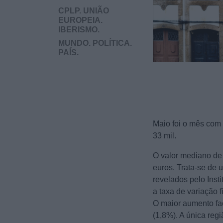
CPLP. UNIÃO
EUROPEIA.
IBERISMO.
MUNDO. POLÍTICA.
PAÍS.
Maio foi o mês com 
33 mil.
O valor mediano de 
euros. Trata-se de
revelados pelo Inst
a taxa de variação 
O maior aumento fa
(1,8%). A única reg