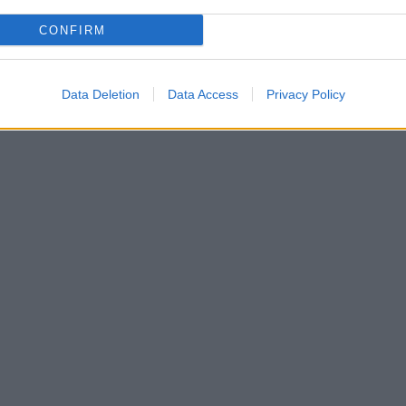
CONFIRM
Data Deletion
Data Access
Privacy Policy