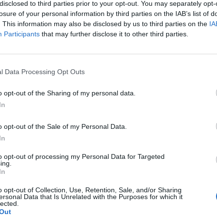
disclosed to third parties prior to your opt-out. You may separately opt-
losure of your personal information by third parties on the IAB’s list of
. This information may also be disclosed by us to third parties on the
IA
Participants
that may further disclose it to other third parties.
l Data Processing Opt Outs
o opt-out of the Sharing of my personal data.
In
o opt-out of the Sale of my Personal Data.
In
to opt-out of processing my Personal Data for Targeted
ing.
In
o opt-out of Collection, Use, Retention, Sale, and/or Sharing
ersonal Data that Is Unrelated with the Purposes for which it
lected.
Out