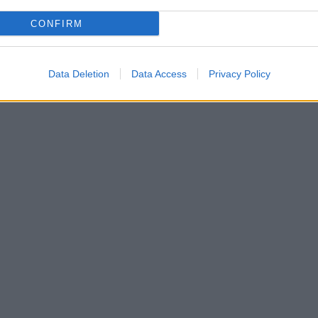
CONFIRM
Data Deletion
Data Access
Privacy Policy