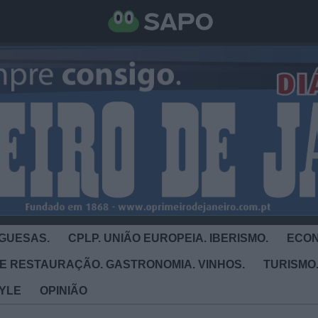
GUESAS.
CPLP. UNIÃO EUROPEIA. IBERISMO.
ECON
E RESTAURAÇÃO. GASTRONOMIA. VINHOS.
TURISMO.
TYLE
OPINIÃO