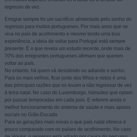
regresso de vez.
Emigrar sempre foi um sacrifício alimentado pelo sonho do
regresso para muitos portugueses. Por mais anos que se
viva no país de acolhimento e mesmo tendo uma boa
experiência, a ideia de voltar para Portugal está sempre
presente. É o que revela um estudo recente, onde mais de
70% dos emigrantes portugueses afirmam que querem
voltar ao país.
No entanto, há quem vá desistindo ou adiando o sonho.
Para os mais velhos, ficar junto dos filhos e netos é uma
das principais razões que os levam a não regressar de vez
à terra natal. No caso do Luxemburgo, hámuitos que optam
por passar temporadas em cada país. E referem ainda o
melhor funcionamento do sistema de saúde e mais apoios
sociais no Grão-Ducado.
Para as gerações mais novas o que país natal oferece é
pouco comparado com os países de acolhimento. No caso
de alguns, o regresso está adiado por causa do percurso