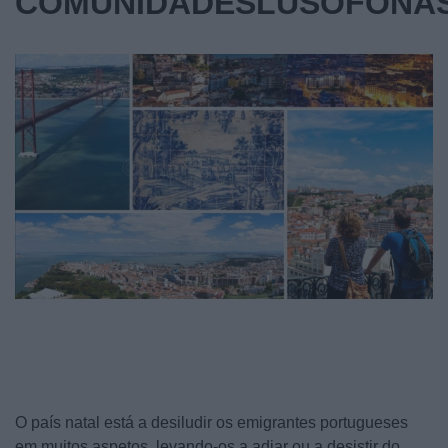
COMUNIDADESLUSOFONA
O país natal está a desiludir os emigrantes portugueses
em muitos aspetos, levando-os a adiar ou a desistir do