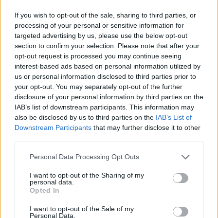
PORTO
If you wish to opt-out of the sale, sharing to third parties, or
6/08/2026
processing of your personal or sensitive information for
targeted advertising by us, please use the below opt-out
section to confirm your selection. Please note that after your
opt-out request is processed you may continue seeing
interest-based ads based on personal information utilized by
us or personal information disclosed to third parties prior to
your opt-out. You may separately opt-out of the further
disclosure of your personal information by third parties on the
IAB’s list of downstream participants. This information may
also be disclosed by us to third parties on the
IAB’s List of
Downstream Participants
that may further disclose it to other
third parties.
DOURO BRIDGES ESTREIA-SE NO CIRCUITO LUSO-
GALAICO COM QUATRO CENTENAS DE
Personal Data Processing Opt Outs
NADADORES
6/08/2026
I want to opt-out of the Sharing of my
personal data.
Opted In
I want to opt-out of the Sale of my
Personal Data.