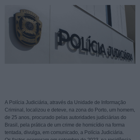
A Polícia Judiciária, através da Unidade de Informação
Criminal, localizou e deteve, na zona do Porto, um homem,
de 25 anos, procurado pelas autoridades judiciárias do
Brasil, pela prática de um crime de homicídio na forma
tentada, divulga, em comunicado, a Polícia Judiciária.
Os factos ocorreram em setembro de 2023, na residência