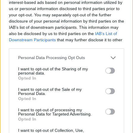
interest-based ads based on personal information utilized by
us or personal information disclosed to third parties prior to
your opt-out. You may separately opt-out of the further
disclosure of your personal information by third parties on the
IAB’s list of downstream participants. This information may
also be disclosed by us to third parties on the
IAB’s List of
Downstream Participants
that may further disclose it to other
third parties.
DOURO BRIDGES ESTREIA-SE NO CIRCUITO LUSO-
GALAICO COM QUATRO CENTENAS DE
NADADORES
Personal Data Processing Opt Outs
6/08/2026
I want to opt-out of the Sharing of my
personal data.
Opted In
I want to opt-out of the Sale of my
Personal Data.
Opted In
I want to opt-out of processing my
Personal Data for Targeted Advertising.
Opted In
I want to opt-out of Collection, Use,