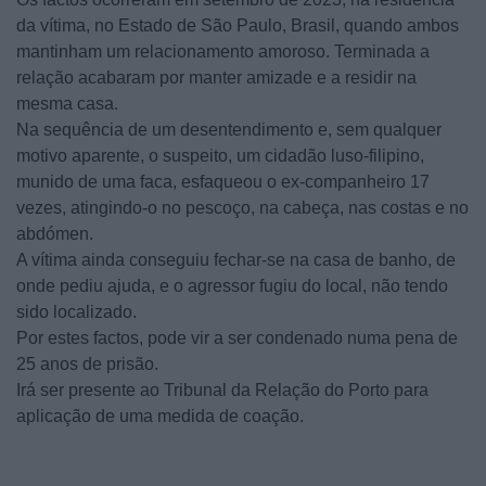
da vítima, no Estado de São Paulo, Brasil, quando ambos
mantinham um relacionamento amoroso. Terminada a
relação acabaram por manter amizade e a residir na
mesma casa.
Na sequência de um desentendimento e, sem qualquer
motivo aparente, o suspeito, um cidadão luso-filipino,
munido de uma faca, esfaqueou o ex-companheiro 17
vezes, atingindo-o no pescoço, na cabeça, nas costas e no
abdómen.
A vítima ainda conseguiu fechar-se na casa de banho, de
onde pediu ajuda, e o agressor fugiu do local, não tendo
sido localizado.
Por estes factos, pode vir a ser condenado numa pena de
25 anos de prisão.
Irá ser presente ao Tribunal da Relação do Porto para
aplicação de uma medida de coação.