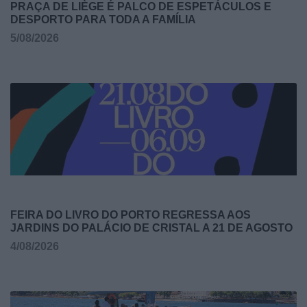
PRAÇA DE LIÈGE É PALCO DE ESPETÁCULOS E
DESPORTO PARA TODA A FAMÍLIA
5/08/2026
FEIRA DO LIVRO DO PORTO REGRESSA AOS
JARDINS DO PALÁCIO DE CRISTAL A 21 DE AGOSTO
4/08/2026