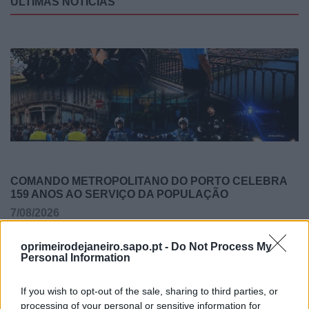
ÚLTIMAS NOTÍCIAS
COMANDO METROPOLITANO DO PORTO CELEBRA
159 ANOS AO SERVIÇO DA POPULAÇÃO
7/08/2026
oprimeirodejaneiro.sapo.pt -
Do Not Process My
Personal Information
If you wish to opt-out of the sale, sharing to third parties, or
processing of your personal or sensitive information for