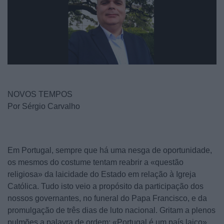
NOVOS TEMPOS
Por Sérgio Carvalho
Em Portugal, sempre que há uma nesga de oportunidade,
os mesmos do costume tentam reabrir a «questão
religiosa» da laicidade do Estado em relação à Igreja
Católica. Tudo isto veio a propósito da participação dos
nossos governantes, no funeral do Papa Francisco, e da
promulgação de três dias de luto nacional. Gritam a plenos
pulmões a palavra de ordem: «Portugal é um país laico».