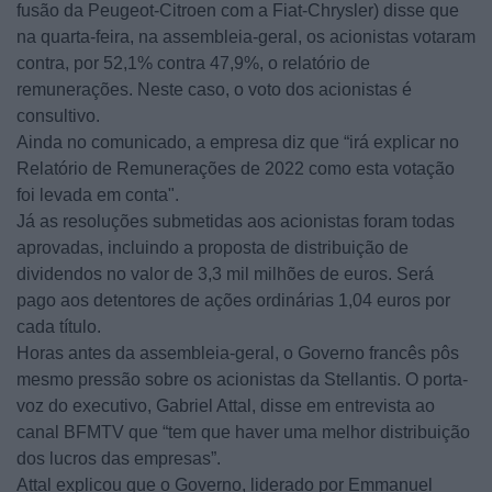
fusão da Peugeot-Citroen com a Fiat-Chrysler) disse que
na quarta-feira, na assembleia-geral, os acionistas votaram
contra, por 52,1% contra 47,9%, o relatório de
remunerações. Neste caso, o voto dos acionistas é
consultivo.
Ainda no comunicado, a empresa diz que “irá explicar no
Relatório de Remunerações de 2022 como esta votação
foi levada em conta".
Já as resoluções submetidas aos acionistas foram todas
aprovadas, incluindo a proposta de distribuição de
dividendos no valor de 3,3 mil milhões de euros. Será
pago aos detentores de ações ordinárias 1,04 euros por
cada título.
Horas antes da assembleia-geral, o Governo francês pôs
mesmo pressão sobre os acionistas da Stellantis. O porta-
voz do executivo, Gabriel Attal, disse em entrevista ao
canal BFMTV que “tem que haver uma melhor distribuição
dos lucros das empresas”.
Attal explicou que o Governo, liderado por Emmanuel