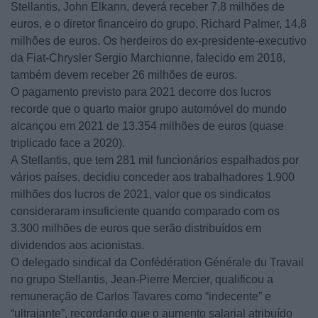
Stellantis, John Elkann, deverá receber 7,8 milhões de
euros, e o diretor financeiro do grupo, Richard Palmer, 14,8
milhões de euros. Os herdeiros do ex-presidente-executivo
da Fiat-Chrysler Sergio Marchionne, falecido em 2018,
também devem receber 26 milhões de euros.
O pagamento previsto para 2021 decorre dos lucros
recorde que o quarto maior grupo automóvel do mundo
alcançou em 2021 de 13.354 milhões de euros (quase
triplicado face a 2020).
A Stellantis, que tem 281 mil funcionários espalhados por
vários países, decidiu conceder aos trabalhadores 1.900
milhões dos lucros de 2021, valor que os sindicatos
consideraram insuficiente quando comparado com os
3.300 milhões de euros que serão distribuídos em
dividendos aos acionistas.
O delegado sindical da Confédération Générale du Travail
no grupo Stellantis, Jean-Pierre Mercier, qualificou a
remuneração de Carlos Tavares como “indecente” e
“ultrajante”, recordando que o aumento salarial atribuído