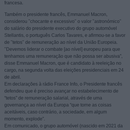
francesa.
Também o presidente francês, Emmanuel Macron,
considerou "chocante e excessivo" o valor "astronómico"
do salário do presidente executivo do grupo automóvel
Stellantis, o português Carlos Tavares, e afirmou-se a favor
de "tetos" de remuneração ao nível da União Europeia.
"Devemos liderar o combate [ao nível] europeu para que
tenhamos uma remuneração que não possa ser abusiva”,
disse Emmanuel Macron, que é candidato à reeleição no
cargo, na segunda volta das eleições presidenciais em 24
de abril.
Em declarações à rádio France Info, o Presidente francês
defendeu que é preciso avançar no estabelecimento de
“tetos” de remuneração salarial, através de uma
governança ao nível da Europa “que torne as coisas
aceitáveis, caso contrário, a sociedade, em algum
momento, explode”.
Em comunicado, o grupo automóvel (nascido em 2021 da