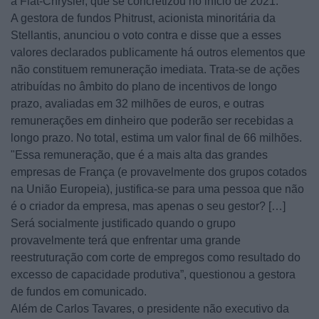
a Fiat-Chrysler, que se concretizou no início de 2021.
A gestora de fundos Phitrust, acionista minoritária da
Stellantis, anunciou o voto contra e disse que a esses
valores declarados publicamente há outros elementos que
não constituem remuneração imediata. Trata-se de ações
atribuídas no âmbito do plano de incentivos de longo
prazo, avaliadas em 32 milhões de euros, e outras
remunerações em dinheiro que poderão ser recebidas a
longo prazo. No total, estima um valor final de 66 milhões.
"Essa remuneração, que é a mais alta das grandes
empresas de França (e provavelmente dos grupos cotados
na União Europeia), justifica-se para uma pessoa que não
é o criador da empresa, mas apenas o seu gestor? […]
Será socialmente justificado quando o grupo
provavelmente terá que enfrentar uma grande
reestruturação com corte de empregos como resultado do
excesso de capacidade produtiva”, questionou a gestora
de fundos em comunicado.
Além de Carlos Tavares, o presidente não executivo da