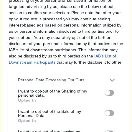
processing of your personal or sensitive information for
ÚLTIMAS NOTÍCIAS
targeted advertising by us, please use the below opt-out
section to confirm your selection. Please note that after your
opt-out request is processed you may continue seeing
interest-based ads based on personal information utilized by
us or personal information disclosed to third parties prior to
your opt-out. You may separately opt-out of the further
disclosure of your personal information by third parties on the
IAB’s list of downstream participants. This information may
also be disclosed by us to third parties on the
IAB’s List of
Downstream Participants
that may further disclose it to other
third parties.
Personal Data Processing Opt Outs
COMANDO METROPOLITANO DO PORTO CELEBRA
159 ANOS AO SERVIÇO DA POPULAÇÃO
I want to opt-out of the Sharing of my
7/08/2026
personal data.
Opted In
I want to opt-out of the Sale of my
Personal Data.
Opted In
I want to opt-out of processing my