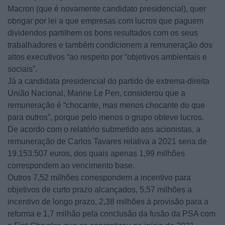
Macron (que é novamente candidato presidencial), quer
obrigar por lei a que empresas com lucros que paguem
dividendos partilhem os bons resultados com os seus
trabalhadores e também condicionem a remuneração dos
altos executivos “ao respeito por “objetivos ambientais e
sociais”.
Já a candidata presidencial do partido de extrema-direita
União Nacional, Marine Le Pen, considerou que a
remuneração é “chocante, mas menos chocante do que
para outros”, porque pelo menos o grupo obteve lucros.
De acordo com o relatório submetido aos acionistas, a
remuneração de Carlos Tavares relativa a 2021 seria de
19.153.507 euros, dos quais apenas 1,99 milhões
correspondem ao vencimento base.
Outros 7,52 milhões correspondem a incentivo para
objetivos de curto prazo alcançados, 5,57 milhões a
incentivo de longo prazo, 2,38 milhões à provisão para a
reforma e 1,7 milhão pela conclusão da fusão da PSA com