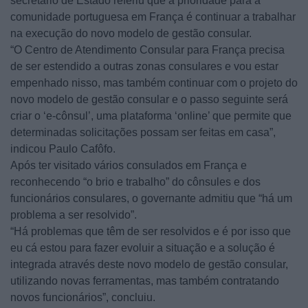
secretário de Estado referiu que a prioridade para a
comunidade portuguesa em França é continuar a trabalhar
na execução do novo modelo de gestão consular.
“O Centro de Atendimento Consular para França precisa
de ser estendido a outras zonas consulares e vou estar
empenhado nisso, mas também continuar com o projeto do
novo modelo de gestão consular e o passo seguinte será
criar o ‘e-cônsul’, uma plataforma ‘online’ que permite que
determinadas solicitações possam ser feitas em casa”,
indicou Paulo Cafôfo.
Após ter visitado vários consulados em França e
reconhecendo “o brio e trabalho” do cônsules e dos
funcionários consulares, o governante admitiu que “há um
problema a ser resolvido”.
“Há problemas que têm de ser resolvidos e é por isso que
eu cá estou para fazer evoluir a situação e a solução é
integrada através deste novo modelo de gestão consular,
utilizando novas ferramentas, mas também contratando
novos funcionários”, concluiu.