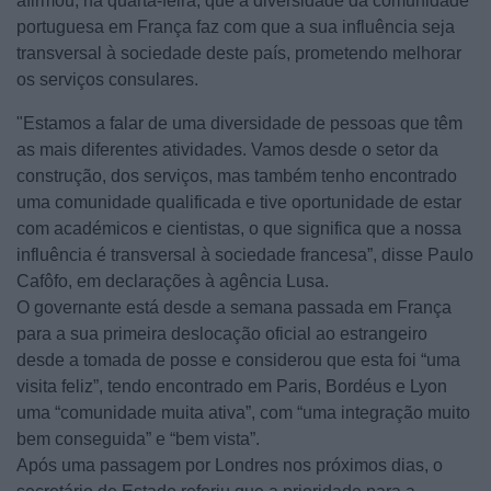
afirmou, na quarta-feira, que a diversidade da comunidade
portuguesa em França faz com que a sua influência seja
transversal à sociedade deste país, prometendo melhorar
os serviços consulares.
"Estamos a falar de uma diversidade de pessoas que têm
as mais diferentes atividades. Vamos desde o setor da
construção, dos serviços, mas também tenho encontrado
uma comunidade qualificada e tive oportunidade de estar
com académicos e cientistas, o que significa que a nossa
influência é transversal à sociedade francesa”, disse Paulo
Cafôfo, em declarações à agência Lusa.
O governante está desde a semana passada em França
para a sua primeira deslocação oficial ao estrangeiro
desde a tomada de posse e considerou que esta foi “uma
visita feliz”, tendo encontrado em Paris, Bordéus e Lyon
uma “comunidade muita ativa”, com “uma integração muito
bem conseguida” e “bem vista”.
Após uma passagem por Londres nos próximos dias, o