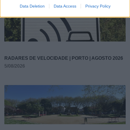
Data Deletion
Data Access
Privacy Policy
RADARES DE VELOCIDADE | PORTO | AGOSTO 2026
5/08/2026